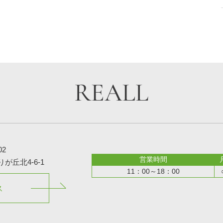
02
営業時間
丘北4-6-1
11：00～18：00
ス