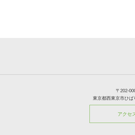
〒202-00
東京都西東京市ひばりが
アクセ