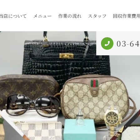
当店について
メニュー
作業の流れ
スタッフ
回収作業費
03-6