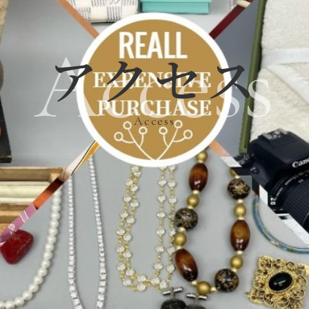
Access
アクセス
Access