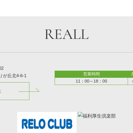
02
営業時間
丘北4-6-1
11：00～18：00
ス