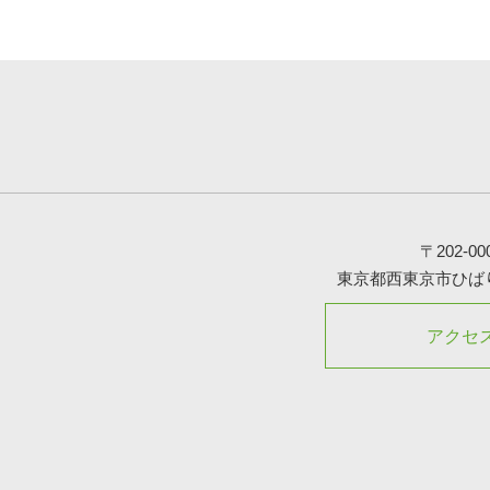
〒202-00
東京都西東京市ひばりが
アクセ