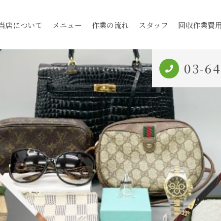
当店について
メニュー
作業の流れ
スタッフ
回収作業費
03-6