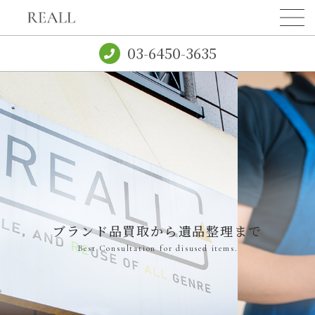
03-6450-3635
ブランド品買取から遺品整理まで
Best Consultation for disused items.