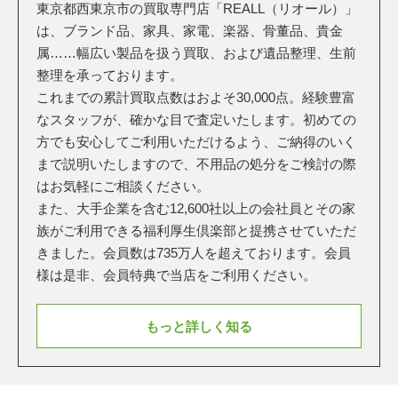
東京都西東京市の買取専門店「REALL（リオール）」
は、ブランド品、家具、家電、楽器、骨董品、貴金
属……幅広い製品を扱う買取、および遺品整理、生前
整理を承っております。
これまでの累計買取点数はおよそ30,000点。経験豊富
なスタッフが、確かな目で査定いたします。初めての
方でも安心してご利用いただけるよう、ご納得のいく
まで説明いたしますので、不用品の処分をご検討の際
はお気軽にご相談ください。
また、大手企業を含む12,600社以上の会社員とその家
族がご利用できる福利厚生倶楽部と提携させていただ
きました。会員数は735万人を超えております。会員
様は是非、会員特典で当店をご利用ください。
もっと詳しく知る