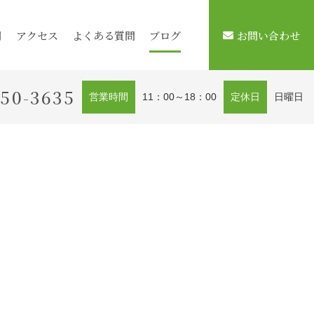
用
アクセス
よくある質問
ブログ
お問い合わせ
450-3635
営業時間
11：00～18：00
定休日
日曜日