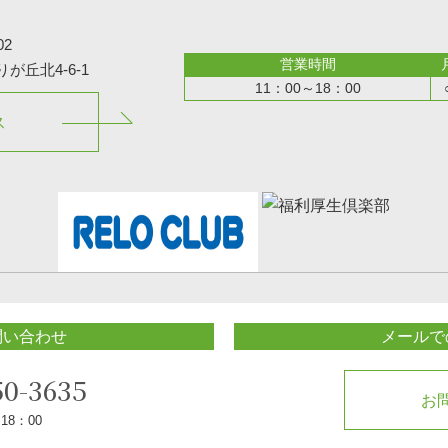
02
営業時間
丘北4-6-1
11：00～18：00
ス
問い合わせ
メールで
50-3635
お
18：00