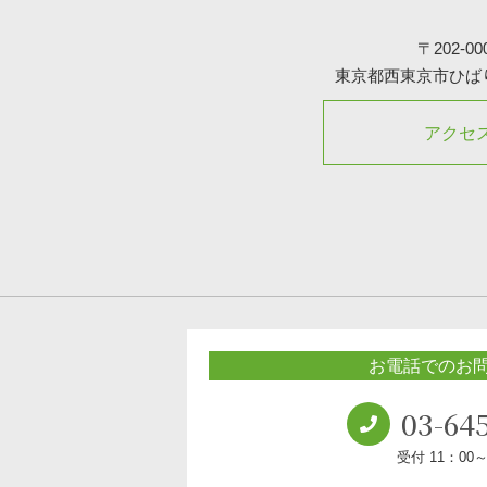
〒202-00
東京都西東京市ひばりが
アクセ
お電話でのお
03-64
受付 11：00～