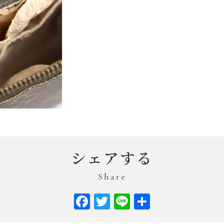
シェアする
Share
Facebook
Twitter
Line
共
有