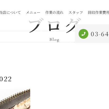
Blog
当店について
メニュー
作業の流れ
スタッフ
回収作業費
ブログ
03-6
Blog
022